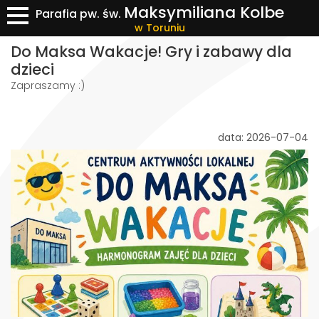
Maksymiliana Kolbe
Parafia pw. św.
w Toruniu
Do Maksa Wakacje! Gry i zabawy dla
dzieci
Zapraszamy :)
data: 2026-07-04