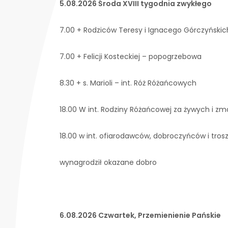
5.08.2026 Środa XVIII tygodnia zwykłego
7.00 + Rodziców Teresy i Ignacego Górczyńskic
7.00 + Felicji Kosteckiej – popogrzebowa
8.30 + s. Marioli – int. Róż Różańcowych
18.00 W int. Rodziny Różańcowej za żywych i z
18.00 w int. ofiarodawców, dobroczyńców i tros
wynagrodził okazane dobro
6.08.2026 Czwartek, Przemienienie Pańskie