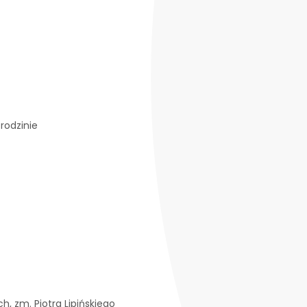
rodzinie
ich, zm. Piotra Lipińskiego