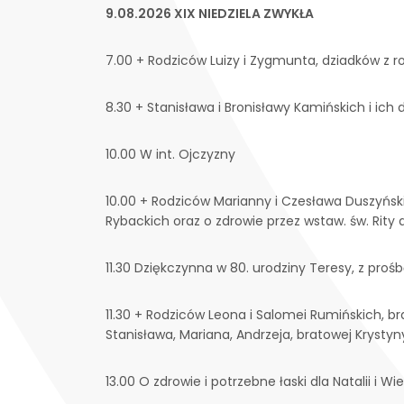
9.08.2026 XIX NIEDZIELA ZWYKŁA
7.00 + Rodziców Luizy i Zygmunta, dziadków z ro
8.30 + Stanisława i Bronisławy Kamińskich i ich d
10.00 W int. Ojczyzny
10.00 + Rodziców Marianny i Czesława Duszyńskic
Rybackich oraz o zdrowie przez wstaw. św. Rity 
11.30 Dziękczynna w 80. urodziny Teresy, z proś
11.30 + Rodziców Leona i Salomei Rumińskich, br
Stanisława, Mariana, Andrzeja, bratowej Krysty
13.00 O zdrowie i potrzebne łaski dla Natalii i 