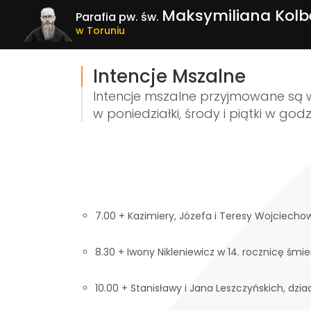
Maksymiliana Kolb
Parafia pw. św.
w Toruniu
Intencje Mszalne
Intencje mszalne przyjmowane są 
w poniedziałki, środy i piątki w godz
7.00 + Kazimiery, Józefa i Teresy Wojciecho
8.30 + Iwony Nikleniewicz w 14. rocznicę śmi
10.00 + Stanisławy i Jana Leszczyńskich, dzi