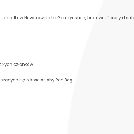
h, dziadków Nowakowskich i Górczyńskich, bratowej Teresy i bra
marłych członków
zczących się o kościół, aby Pan Bóg