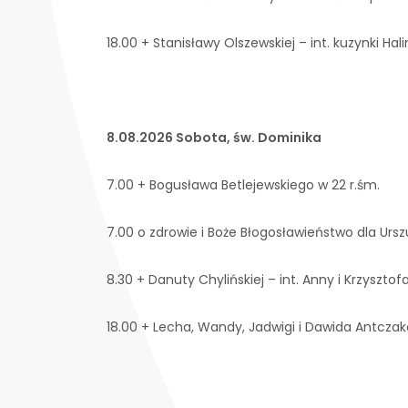
18.00 + Stanisławy Olszewskiej – int. kuzynki Hal
8.08.2026 Sobota, św. Dominika
7.00 + Bogusława Betlejewskiego w 22 r.śm.
7.00 o zdrowie i Boże Błogosławieństwo dla Urszu
8.30 + Danuty Chylińskiej – int. Anny i Krzyszto
18.00 + Lecha, Wandy, Jadwigi i Dawida Antcza