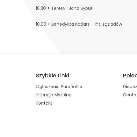
16.30 + Teresy i Jana Syput
18.00 + Benedykta Kotlarz – int. sąsiadów
Szybkie Linki
Pole
Ogłoszenia Parafialne
Diecez
Intencje Mszalne
Centru
Kontakt