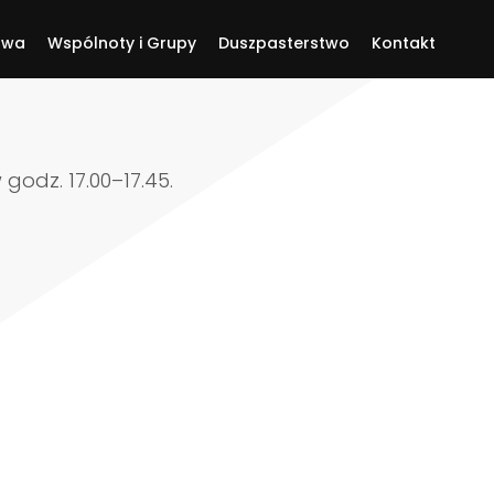
twa
Wspólnoty i Grupy
Duszpasterstwo
Kontakt
w godz. 17.00–17.45.