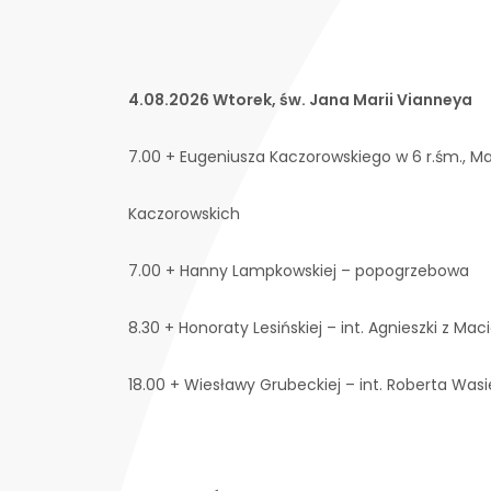
4.08.2026 Wtorek, św. Jana Marii Vianneya
7.00 + Eugeniusza Kaczorowskiego w 6 r.śm., M
Kaczorowskich
7.00 + Hanny Lampkowskiej – popogrzebowa
8.30 + Honoraty Lesińskiej – int. Agnieszki z Ma
18.00 + Wiesławy Grubeckiej – int. Roberta Wasi