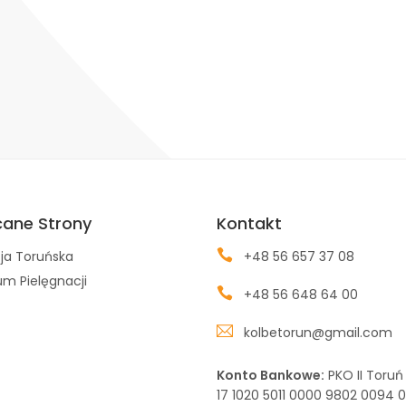
cane Strony
Kontakt
ja Toruńska
+48 56 657 37 08
m Pielęgnacji
+48 56 648 64 00
kolbetorun@gmail.com
Konto Bankowe:
PKO II Toruń
17 1020 5011 0000 9802 0094 