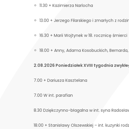
11.30 + Kazimierza Narlocha
13.00 + Jerzego Filarskiego i zmarłych z rodzi
16.30 + Marii Wojtynek w 18. rocznicę śmierci
18.00 + Anny, Adama Kosobuckich, Bernarda, 
2.08.2026 Poniedziałek XVIII tygodnia zwykł
7.00 + Dariusza Kasztelana
7.00 W int. parafian
8.30 Dziękczynno-błagalna w int. syna Radosła
18.00 + Stanisławy Olszewskiej – int. kuzynki rod