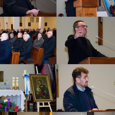
ZOBACZ ZDJĘCIE
ZOBACZ ZDJĘCIE
ZOBACZ ZDJĘCIE
ZOBACZ ZDJĘCIE
ZOBACZ ZDJĘCIE
ZOBACZ ZDJĘCIE