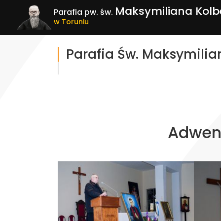
Maksymiliana Kolb
Parafia pw. św.
w Toruniu
Parafia Św. Maksymilia
Adwent