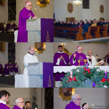
ZOBACZ ZDJĘCIE
ZOBACZ ZDJĘCIE
ZOBACZ ZDJĘCIE
ZOBACZ ZDJĘCIE