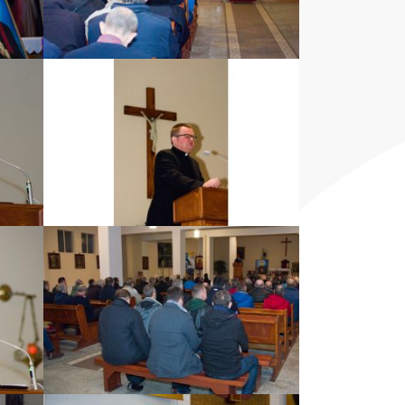
ZOBACZ ZDJĘCIE
ZOBACZ ZDJĘCIE
ZOBACZ ZDJĘCIE