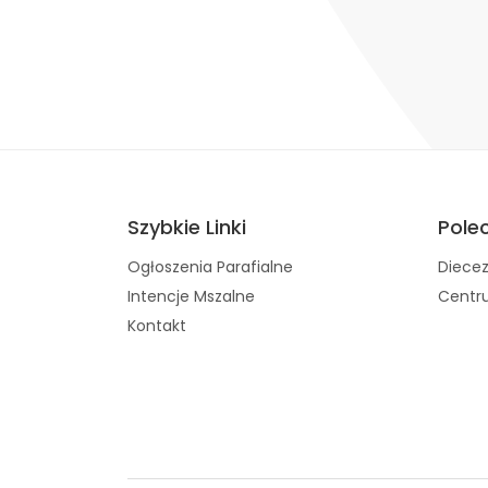
Szybkie Linki
Pole
Ogłoszenia Parafialne
Diecez
Intencje Mszalne
Centru
Kontakt