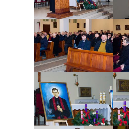
ZOBACZ ZDJĘCIE
ZOBACZ ZDJĘCIE
ZOBACZ ZDJĘCIE